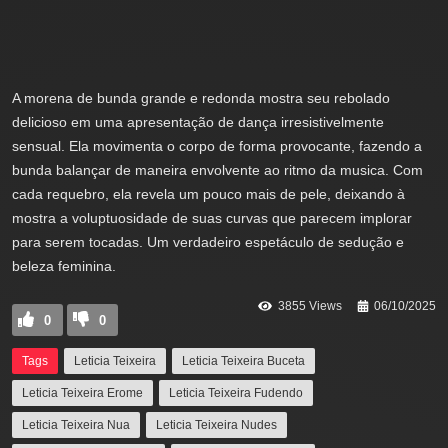
A morena de bunda grande e redonda mostra seu rebolado
delicioso em uma apresentação de dança irresistivelmente
sensual. Ela movimenta o corpo de forma provocante, fazendo a
bunda balançar de maneira envolvente ao ritmo da musica. Com
cada requebro, ela revela um pouco mais de pele, deixando à
mostra a voluptuosidade de suas curvas que parecem implorar
para serem tocadas. Um verdadeiro espetáculo de sedução e
beleza feminina.
3855 Views
06/10/2025
0
0
Tags
Leticia Teixeira
Leticia Teixeira Buceta
Leticia Teixeira Erome
Leticia Teixeira Fudendo
Leticia Teixeira Nua
Leticia Teixeira Nudes